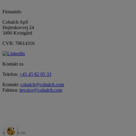
Firmainfo
Cobalch ApS
Hejreskovvej 24
3490 Kvistgård
CVR: 70614316
Kontakt os
Telefon:
+45 45 82 05 33
Kontakt:
cobalch@cobalch.com
Faktura:
invoice@cobalch.com