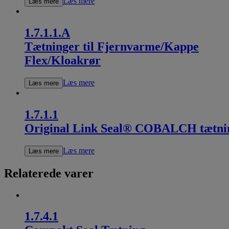
Læs mere
Læs mere
1.7.1.1.A
Tætninger til Fjernvarme/Kappe
Flex/Kloakrør
Læs mere
Læs mere
1.7.1.1
Original Link Seal® COBALCH tætni
Læs mere
Læs mere
Relaterede varer
1.7.4.1