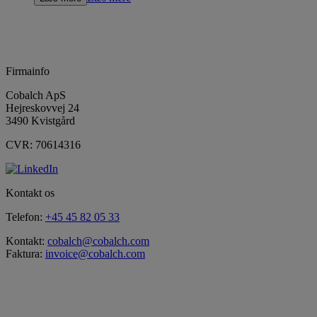
Firmainfo
Cobalch ApS
Hejreskovvej 24
3490 Kvistgård
CVR: 70614316
Kontakt os
Telefon:
+45 45 82 05 33
Kontakt:
cobalch@cobalch.com
Faktura:
invoice@cobalch.com