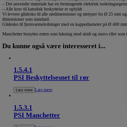
– Det anvendte materiale har en fremragende elektrisk isoleringsegen
– Alle krav til katodisk beskyttelse er opfyldt
Vi leverer glidesko til alle rørdimensioner og rørtyper fra Ø 25 mm o
dimensioner som standard.
Glidesko til fjernvarmeledninger med en kappediameter på Ø 400 mm o
Manchetter benyttes enten som lukning mod skidt og snavs eller som t
Du kunne også være interesseret i...
1.5.4.1
PSI Beskyttelsesnet til rør
Læs mere
Læs mere
1.5.3.1
PSI Manchetter