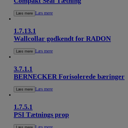
Compakt Seal​ Tætning
Læs mere
Læs mere
1.7.13.1
Wallcollar godkendt for RADON
Læs mere
Læs mere
3.7.1.1
BERNECKER Forisolerede bæringer
Læs mere
Læs mere
1.7.5.1
PSI Tætnings prop​
Læs mere
Læs mere