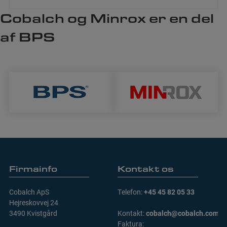
Firmainfo
Kontakt os
Cobalch ApS
Telefon:
+45 45 82 05 33
Hejreskovvej 24
3490 Kvistgård
Kontakt:
cobalch@cobalch.com
Faktura: