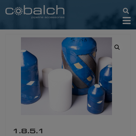
Hop
til
indholdet
1.8.5.1