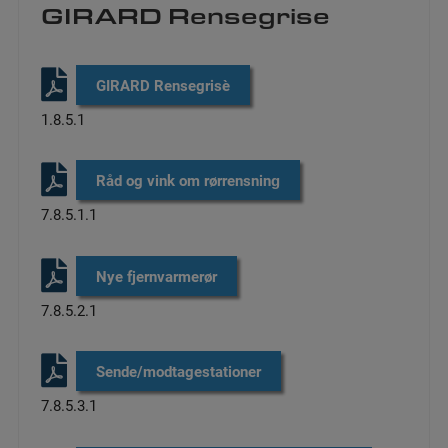
GIRARD Rensegrise
GIRARD Rensegrise​
1.8.5.1
Råd og vink om rørrensning​
7.8.5.1.1
Nye fjernvarmerør
​
7.8.5.2.1
Sende/modtagestationer
​
7.8.5.3.1