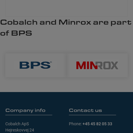
Company info
Contact us
Cobalch ApS
Phone:
+45 45 82 05 33
Hejreskovvej 24